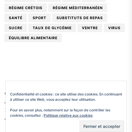
RÉGIME CRÉTOIS
RÉGIME MÉDITERRANÉEN
SANTÉ
SPORT
SUBSTITUTS DE REPAS
SUCRE
TAUX DE GLYCÉMIE
VENTRE
VIRUS
ÉQUILIBRE ALIMENTAIRE
Docteur Pierre Azam.
Copyright © 2026
Confidentialité et cookies : ce site utilise des cookies. En continuant
Up
↑
à utiliser ce site Web, vous acceptez leur utilisation.
All rights reserved.
Themeinwp.
Theme: BlogExpress By
Pour en savoir plus, notamment sur la façon de contrôler les
cookies, consultez :
Politique relative aux cookies
WordPress.
Powered by