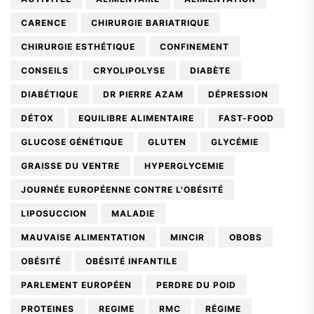
CARENCE
CHIRURGIE BARIATRIQUE
CHIRURGIE ESTHÉTIQUE
CONFINEMENT
CONSEILS
CRYOLIPOLYSE
DIABÈTE
DIABÉTIQUE
DR PIERRE AZAM
DÉPRESSION
DÉTOX
EQUILIBRE ALIMENTAIRE
FAST-FOOD
GLUCOSE GÉNÉTIQUE
GLUTEN
GLYCÉMIE
GRAISSE DU VENTRE
HYPERGLYCEMIE
JOURNÉE EUROPÉENNE CONTRE L'OBÉSITÉ
LIPOSUCCION
MALADIE
MAUVAISE ALIMENTATION
MINCIR
OBOBS
OBÉSITÉ
OBÉSITÉ INFANTILE
PARLEMENT EUROPÉEN
PERDRE DU POID
PROTEINES
REGIME
RMC
RÉGIME