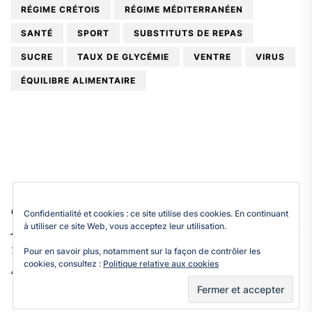
RÉGIME CRÉTOIS
RÉGIME MÉDITERRANÉEN
SANTÉ
SPORT
SUBSTITUTS DE REPAS
SUCRE
TAUX DE GLYCÉMIE
VENTRE
VIRUS
ÉQUILIBRE ALIMENTAIRE
Docteur Pierre Azam.
Copyright © 2026
Confidentialité et cookies : ce site utilise des cookies. En continuant
Up
↑
à utiliser ce site Web, vous acceptez leur utilisation.
All rights reserved.
Themeinwp.
Theme: BlogExpress By
Pour en savoir plus, notamment sur la façon de contrôler les
cookies, consultez :
Politique relative aux cookies
WordPress.
Powered by