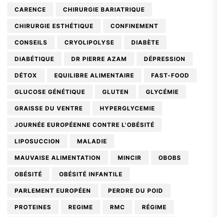
CARENCE
CHIRURGIE BARIATRIQUE
CHIRURGIE ESTHÉTIQUE
CONFINEMENT
CONSEILS
CRYOLIPOLYSE
DIABÈTE
DIABÉTIQUE
DR PIERRE AZAM
DÉPRESSION
DÉTOX
EQUILIBRE ALIMENTAIRE
FAST-FOOD
GLUCOSE GÉNÉTIQUE
GLUTEN
GLYCÉMIE
GRAISSE DU VENTRE
HYPERGLYCEMIE
JOURNÉE EUROPÉENNE CONTRE L'OBÉSITÉ
LIPOSUCCION
MALADIE
MAUVAISE ALIMENTATION
MINCIR
OBOBS
OBÉSITÉ
OBÉSITÉ INFANTILE
PARLEMENT EUROPÉEN
PERDRE DU POID
PROTEINES
REGIME
RMC
RÉGIME