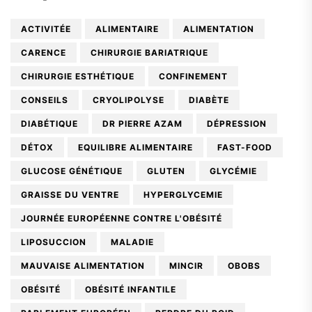
ACTIVITÉE
ALIMENTAIRE
ALIMENTATION
CARENCE
CHIRURGIE BARIATRIQUE
CHIRURGIE ESTHÉTIQUE
CONFINEMENT
CONSEILS
CRYOLIPOLYSE
DIABÈTE
DIABÉTIQUE
DR PIERRE AZAM
DÉPRESSION
DÉTOX
EQUILIBRE ALIMENTAIRE
FAST-FOOD
GLUCOSE GÉNÉTIQUE
GLUTEN
GLYCÉMIE
GRAISSE DU VENTRE
HYPERGLYCEMIE
JOURNÉE EUROPÉENNE CONTRE L'OBÉSITÉ
LIPOSUCCION
MALADIE
MAUVAISE ALIMENTATION
MINCIR
OBOBS
OBÉSITÉ
OBÉSITÉ INFANTILE