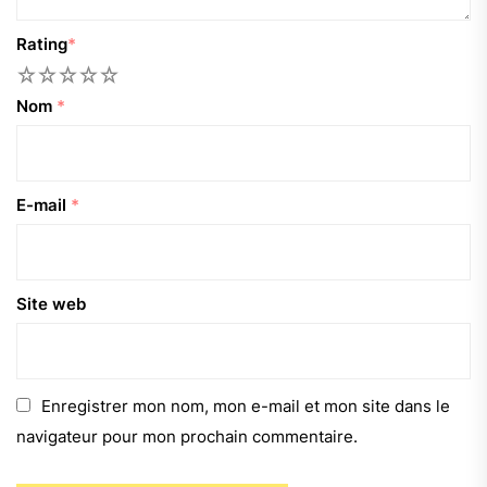
Rating
*
1
2
3
4
5
Nom
*
E-mail
*
Site web
Enregistrer mon nom, mon e-mail et mon site dans le
navigateur pour mon prochain commentaire.