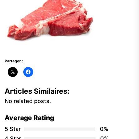
Partager :
Articles Similaires:
No related posts.
Average Rating
5 Star
0%
4 Star
0%