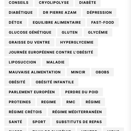
CONSEILS
CRYOLIPOLYSE
DIABÈTE
DIABÉTIQUE
DR PIERRE AZAM
DÉPRESSION
DÉTOX
EQUILIBRE ALIMENTAIRE
FAST-FOOD
GLUCOSE GÉNÉTIQUE
GLUTEN
GLYCÉMIE
GRAISSE DU VENTRE
HYPERGLYCEMIE
JOURNÉE EUROPÉENNE CONTRE L'OBÉSITÉ
LIPOSUCCION
MALADIE
MAUVAISE ALIMENTATION
MINCIR
OBOBS
OBÉSITÉ
OBÉSITÉ INFANTILE
PARLEMENT EUROPÉEN
PERDRE DU POID
PROTEINES
REGIME
RMC
RÉGIME
RÉGIME CRÉTOIS
RÉGIME MÉDITERRANÉEN
SANTÉ
SPORT
SUBSTITUTS DE REPAS