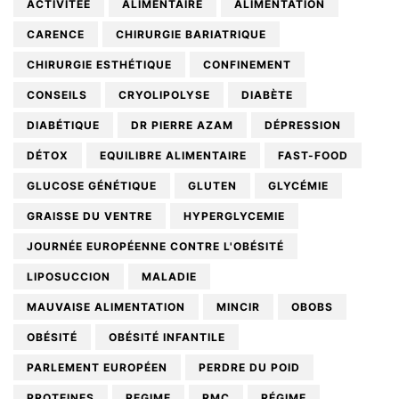
ACTIVITÉE
ALIMENTAIRE
ALIMENTATION
CARENCE
CHIRURGIE BARIATRIQUE
CHIRURGIE ESTHÉTIQUE
CONFINEMENT
CONSEILS
CRYOLIPOLYSE
DIABÈTE
DIABÉTIQUE
DR PIERRE AZAM
DÉPRESSION
DÉTOX
EQUILIBRE ALIMENTAIRE
FAST-FOOD
GLUCOSE GÉNÉTIQUE
GLUTEN
GLYCÉMIE
GRAISSE DU VENTRE
HYPERGLYCEMIE
JOURNÉE EUROPÉENNE CONTRE L'OBÉSITÉ
LIPOSUCCION
MALADIE
MAUVAISE ALIMENTATION
MINCIR
OBOBS
OBÉSITÉ
OBÉSITÉ INFANTILE
PARLEMENT EUROPÉEN
PERDRE DU POID
PROTEINES
REGIME
RMC
RÉGIME