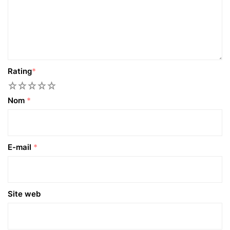
Rating
*
1
2
3
4
5
Nom
*
E-mail
*
Site web