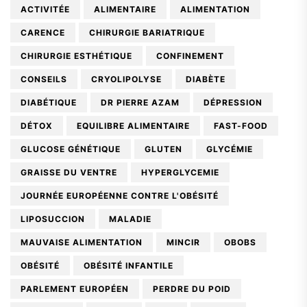
ACTIVITÉE
ALIMENTAIRE
ALIMENTATION
CARENCE
CHIRURGIE BARIATRIQUE
CHIRURGIE ESTHÉTIQUE
CONFINEMENT
CONSEILS
CRYOLIPOLYSE
DIABÈTE
DIABÉTIQUE
DR PIERRE AZAM
DÉPRESSION
DÉTOX
EQUILIBRE ALIMENTAIRE
FAST-FOOD
GLUCOSE GÉNÉTIQUE
GLUTEN
GLYCÉMIE
GRAISSE DU VENTRE
HYPERGLYCEMIE
JOURNÉE EUROPÉENNE CONTRE L'OBÉSITÉ
LIPOSUCCION
MALADIE
MAUVAISE ALIMENTATION
MINCIR
OBOBS
OBÉSITÉ
OBÉSITÉ INFANTILE
PARLEMENT EUROPÉEN
PERDRE DU POID