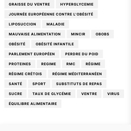
GRAISSE DU VENTRE
HYPERGLYCEMIE
JOURNÉE EUROPÉENNE CONTRE L'OBÉSITÉ
LIPOSUCCION
MALADIE
MAUVAISE ALIMENTATION
MINCIR
OBOBS
OBÉSITÉ
OBÉSITÉ INFANTILE
PARLEMENT EUROPÉEN
PERDRE DU POID
PROTEINES
REGIME
RMC
RÉGIME
RÉGIME CRÉTOIS
RÉGIME MÉDITERRANÉEN
SANTÉ
SPORT
SUBSTITUTS DE REPAS
SUCRE
TAUX DE GLYCÉMIE
VENTRE
VIRUS
ÉQUILIBRE ALIMENTAIRE