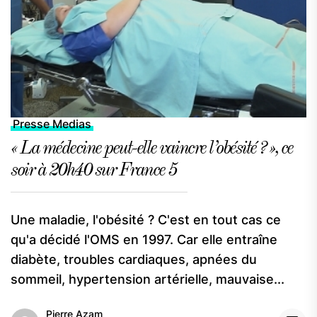
Presse Medias
« La médecine peut-elle vaincre l’obésité ? », ce
soir à 20h40 sur France 5
Une maladie, l'obésité ? C'est en tout cas ce
qu'a décidé l'OMS en 1997. Car elle entraîne
diabète, troubles cardiaques, apnées du
sommeil, hypertension artérielle, mauvaise...
Pierre Azam