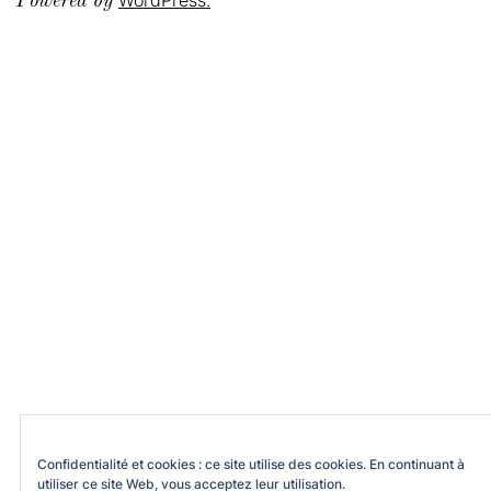
Powered by
Confidentialité et cookies : ce site utilise des cookies. En continuant à
utiliser ce site Web, vous acceptez leur utilisation.
Pour en savoir plus, notamment sur la façon de contrôler les cookies,
consultez :
Politique relative aux cookies