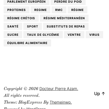
PARLEMENT EUROPÉEN
PERDRE DU POID
PROTEINES
REGIME
RMC
RÉGIME
RÉGIME CRÉTOIS
RÉGIME MÉDITERRANÉEN
SANTÉ
SPORT
SUBSTITUTS DE REPAS
SUCRE
TAUX DE GLYCÉMIE
VENTRE
VIRUS
ÉQUILIBRE ALIMENTAIRE
Docteur Pierre Azam.
Copyright © 2026
Up
↑
All rights reserved.
Themeinwp.
Theme: BlogExpress By
WordPress.