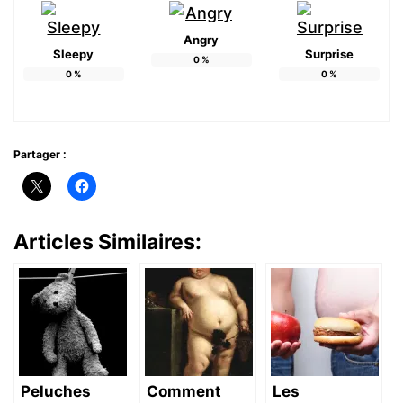
Angry
Sleepy
Surprise
0
%
0
%
0
%
Partager :
Articles Similaires:
Peluches
Comment
Les