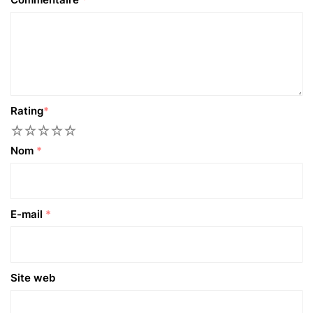
Rating
*
1
2
3
4
5
Nom
*
E-mail
*
Site web