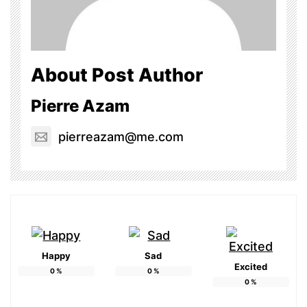
About Post Author
Pierre Azam
pierreazam@me.com
Happy
Sad
Excited
0
%
0
%
0
%