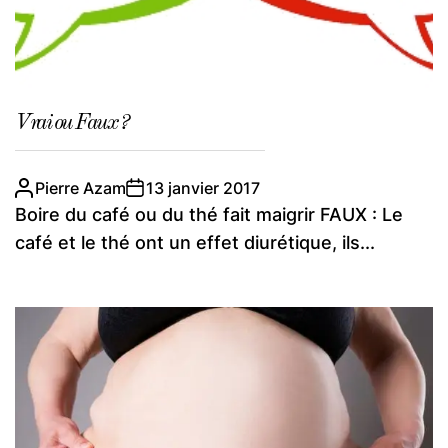
Vrai ou Faux ?
Pierre Azam
13 janvier 2017
Boire du café ou du thé fait maigrir FAUX : Le
café et le thé ont un effet diurétique, ils...