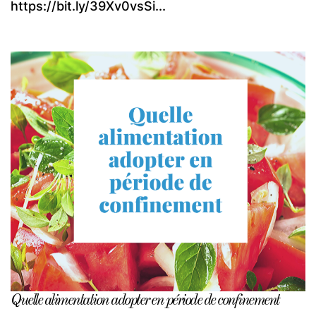
https://bit.ly/39Xv0vsSi...
Quelle alimentation adopter en période de confinement