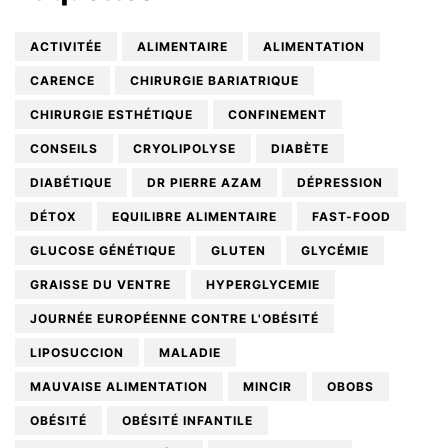
ACTIVITÉE
ALIMENTAIRE
ALIMENTATION
CARENCE
CHIRURGIE BARIATRIQUE
CHIRURGIE ESTHÉTIQUE
CONFINEMENT
CONSEILS
CRYOLIPOLYSE
DIABÈTE
DIABÉTIQUE
DR PIERRE AZAM
DÉPRESSION
DÉTOX
EQUILIBRE ALIMENTAIRE
FAST-FOOD
GLUCOSE GÉNÉTIQUE
GLUTEN
GLYCÉMIE
GRAISSE DU VENTRE
HYPERGLYCEMIE
JOURNÉE EUROPÉENNE CONTRE L'OBÉSITÉ
LIPOSUCCION
MALADIE
MAUVAISE ALIMENTATION
MINCIR
OBOBS
OBÉSITÉ
OBÉSITÉ INFANTILE